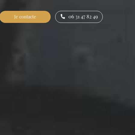
06 31 47 82 49
Je contacte