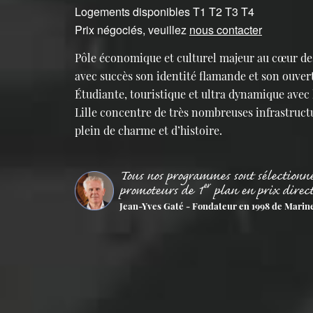
Logements disponibles T1 T2 T3 T4
Prix négociés, veuillez
nous contacter
Pôle économique et culturel majeur au cœur des
avec succès son identité flamande et son ouve
Étudiante, touristique et ultra dynamique avec l
Lille concentre de très nombreuses infrastruct
plein de charme et d’histoire.
Tous nos programmes sont sélectionn
er
promoteurs de 1
plan en prix direc
Jean-Yves Gaté - Fondateur en 1998 de Marin