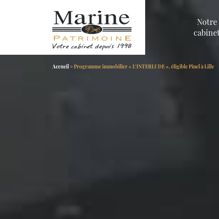
Notre
cabine
Accueil
>
Programme immobilier « L’INTERLUDE », éligible Pinel à Lille