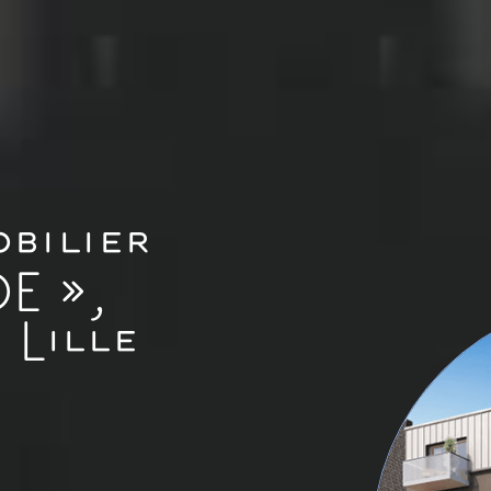
bilier
E »,
 Lille