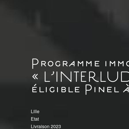
Programme immo
« L’INTERLUD
éligible Pinel à
Lille
Etat
Livraison 2023