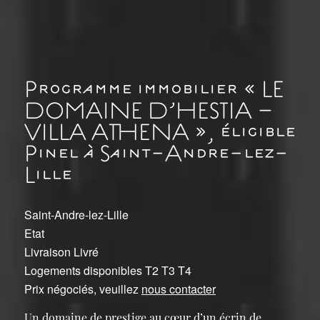
Programme immobilier « LE
DOMAINE D’HESTIA –
VILLA ATHENA », éligible
Pinel à Saint-Andre-lez-
Lille
Saint-Andre-lez-Lille
Etat
Livraison Livré
Logements disponibles T2 T3 T4
Prix négociés, veuillez
nous contacter
Un domaine de prestige au cœur d’un écrin de