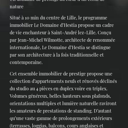
nature
Situé à 10 min du centre de Lille, le programme
immobilier Le Domaine d’Hestia propose un cadre
de vie enchanteur à Saint-André lez-Lille. Conçu
par Jean-Michel Wilmotte, architecte de renommée
internationale, Le Domaine d’Hestia se distingue
par son architecture à la fois traditionnelle et
contemporaine.
Cet ensemble immobilier de prestige propose une
collection d’appartements neufs et rénovés déclinés
du studio au 4 pièces en duplex voire en triplex.
Volumes généreux, belles hauteurs sous plafonds,
orientations multiples et lumière naturelle raviront
les amateurs de prestations de standing. D’autant
qu’une vaste gamme de prolongements extérieurs
(terrasses, loggias, balcons, cours anglaises et