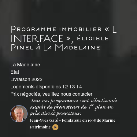
Programme immobilier « L
INTERFACE », éligible
Pinel à La Madelaine
La Madelaine
Etat
Livraison 2022
Logements disponibles T2 T3 T4
Prix négociés, veuillez
nous contacter
Tous nos programmes sont sélectionnés
er
auprès de promoteurs de 1
plan en
prix direct promoteur.
Jean-Yves Gaté - Fondateur en 1998 de Marine
Patrimoine