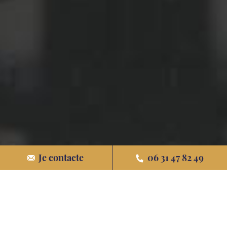
En savoir plus sur ce
Je contacte
06 31 47 82 49
programme